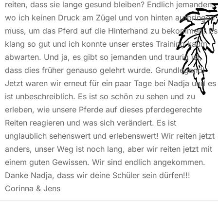
reiten, dass sie lange gesund bleiben? Endlich jemanden,
wo ich keinen Druck am Zügel und von hinten aufbringen
muss, um das Pferd auf die Hinterhand zu bekommen? Es
klang so gut und ich konnte unser erstes Training kaum
abwarten. Und ja, es gibt so jemanden und traurig ist,
dass dies früher genauso gelehrt wurde. Grundlegend!
Jetzt waren wir erneut für ein paar Tage bei Nadja und es
ist unbeschreiblich. Es ist so schön zu sehen und zu
erleben, wie unsere Pferde auf dieses pferdegerechte
Reiten reagieren und was sich verändert. Es ist
unglaublich sehenswert und erlebenswert! Wir reiten jetzt
anders, unser Weg ist noch lang, aber wir reiten jetzt mit
einem guten Gewissen. Wir sind endlich angekommen.
Danke Nadja, dass wir deine Schüler sein dürfen!!!
Corinna & Jens