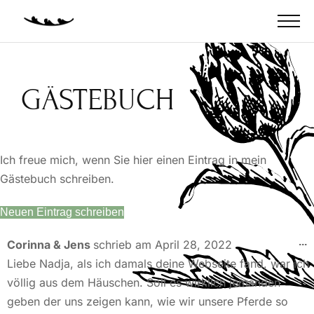
GÄSTEBUCH
Ich freue mich, wenn Sie hier einen Eintrag in mein
Gästebuch schreiben.
...
Corinna & Jens
schrieb am
April 28, 2022
Liebe Nadja, als ich damals deine Webseite fand, war ich
völlig aus dem Häuschen. Soll es wirklich jemanden
geben der uns zeigen kann, wie wir unsere Pferde so