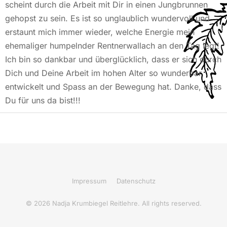
scheint durch die Arbeit mit Dir in einen Jungbrunnen
gehopst zu sein. Es ist so unglaublich wundervoll und
erstaunt mich immer wieder, welche Energie mein
ehemaliger humpelnder Rentnerwallach an den Tag legt!
Ich bin so dankbar und überglücklich, dass er sich durch
Dich und Deine Arbeit im hohen Alter so wunderbar
entwickelt und Spass an der Bewegung hat. Danke, dass
Du für uns da bist!!!
Impressum
Datenschutz
© 2026 Nadja Krumbiegel Reitlehre. All rights reserved.