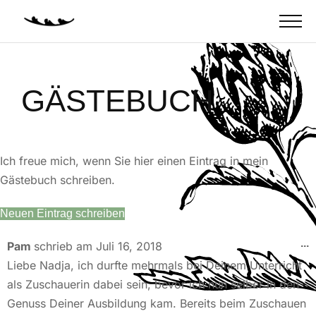
GÄSTEBUCH
Ich freue mich, wenn Sie hier einen Eintrag in mein
Gästebuch schreiben.
...
Pam
schrieb am
Juli 16, 2018
Liebe Nadja, ich durfte mehrmals bei Deinem Unterricht
als Zuschauerin dabei sein, bevor ich nun selber in den
Genuss Deiner Ausbildung kam. Bereits beim Zuschauen