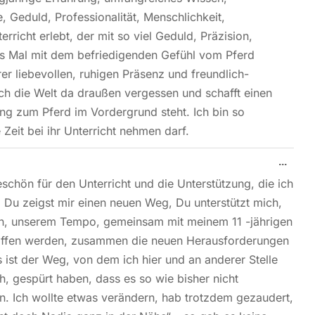
 Geduld, Professionalität, Menschlichkeit,
rricht erlebt, der mit so viel Geduld, Präzision,
es Mal mit dem befriedigenden Gefühl vom Pferd
er liebevollen, ruhigen Präsenz und freundlich-
ch die Welt da draußen vergessen und schafft einen
ng zum Pferd im Vordergrund steht. Ich bin so
Zeit bei ihr Unterricht nehmen darf.
...
schön für den Unterricht und die Unterstützung, die ich
. Du zeigst mir einen neuen Weg, Du unterstützt mich,
in, unserem Tempo, gemeinsam mit meinem 11 -jährigen
schaffen werden, zusammen die neuen Herausforderungen
 ist der Weg, von dem ich hier und an anderer Stelle
, gespürt haben, dass es so wie bisher nicht
n. Ich wollte etwas verändern, hab trotzdem gezaudert,