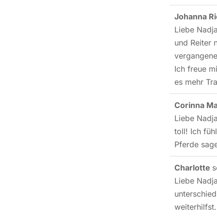
Johanna Ri
Liebe Nadja
und Reiter 
vergangenen
Ich freue m
es mehr Tra
Corinna M
Liebe Nadja
toll! Ich f
Pferde sage
Charlotte
s
Liebe Nadja
unterschied
weiterhilfs