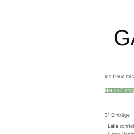
G
Ich freue mi
31 Einträge
Laila
schri