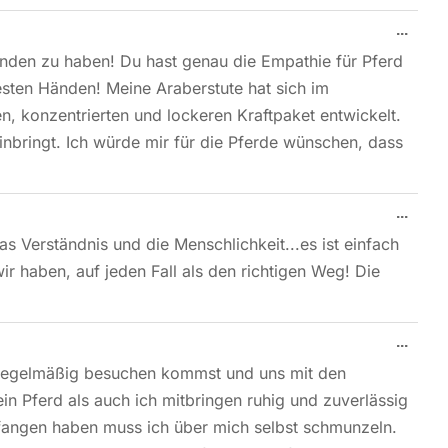
...
unden zu haben! Du hast genau die Empathie für Pferd
besten Händen! Meine Araberstute hat sich im
, konzentrierten und lockeren Kraftpaket entwickelt.
nbringt. Ich würde mir für die Pferde wünschen, dass
...
das Verständnis und die Menschlichkeit...es ist einfach
wir haben, auf jeden Fall als den richtigen Weg! Die
...
s regelmäßig besuchen kommst und uns mit den
in Pferd als auch ich mitbringen ruhig und zuverlässig
efangen haben muss ich über mich selbst schmunzeln.