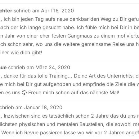
chter
schrieb am
April 16, 2020
, ich bin jeden Tag aufs neue dankbar den Weg zu Dir gef
nach der ich lange gesucht habe. Ich fühle mich bei Dir in 
 Jahr von einer eher festen Gangmaus zu einem motivierten
ich schon sehr, wo uns die weitere gemeinsame Reise uns hi
iner wie dich gibt!
aue
schrieb am
März 24, 2020
, danke für das tolle Training... Deine Art des Unterrichts, 
ühle mich bei Dir gut aufgehoben und empfinde die Ziele die 
n es uns 🙂 Freue mich schon auf das nächste Mal!
chrieb am
Januar 18, 2020
, Inzwischen sind es tatsächlich schon 2 Jahre das du un
lichsten physischen und mentalen Baustellen, die sowohl me
t. Wenn ich Revue passieren lasse wo wir vor 2 Jahren ang