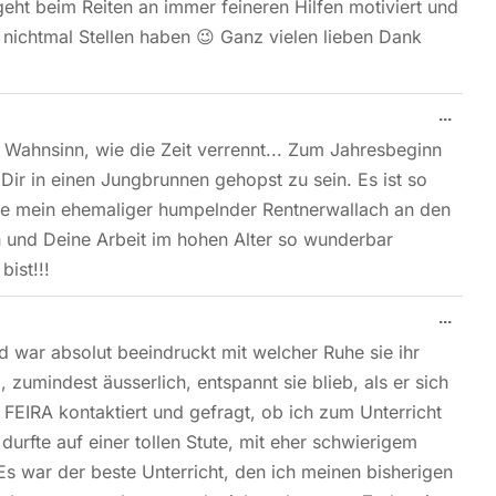
 geht beim Reiten an immer feineren Hilfen motiviert und
 nichtmal Stellen haben 😉 Ganz vielen lieben Dank
...
, Wahnsinn, wie die Zeit verrennt... Zum Jahresbeginn
 Dir in einen Jungbrunnen gehopst zu sein. Es ist so
ie mein ehemaliger humpelnder Rentnerwallach an den
ch und Deine Arbeit im hohen Alter so wunderbar
ist!!!
...
 war absolut beeindruckt mit welcher Ruhe sie ihr
zumindest äusserlich, entspannt sie blieb, als er sich
 FEIRA kontaktiert und gefragt, ob ich zum Unterricht
 durfte auf einer tollen Stute, mit eher schwierigem
 Es war der beste Unterricht, den ich meinen bisherigen